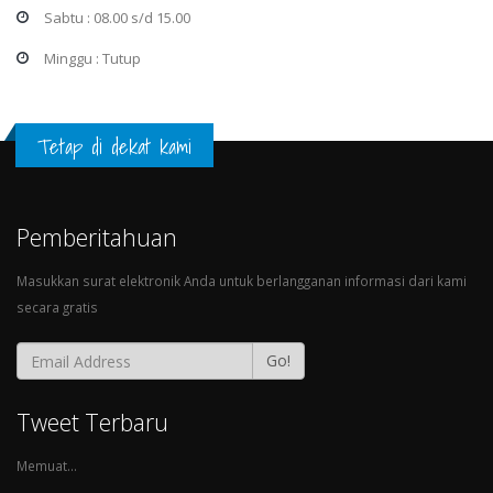
Sabtu : 08.00 s/d 15.00
Minggu : Tutup
Tetap di dekat kami
Pemberitahuan
Masukkan surat elektronik Anda untuk berlangganan informasi dari kami
secara gratis
Go!
Tweet Terbaru
Memuat...