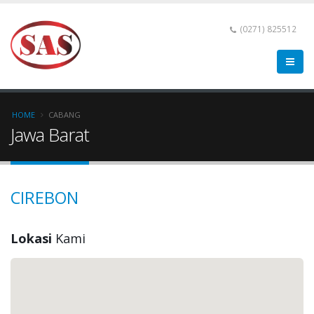
(0271) 825512
HOME
CABANG
Jawa Barat
CIREBON
Lokasi
Kami